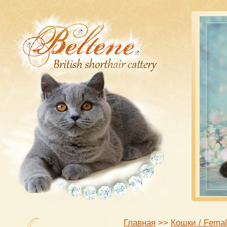
Главная
>>
Кошки / Fema