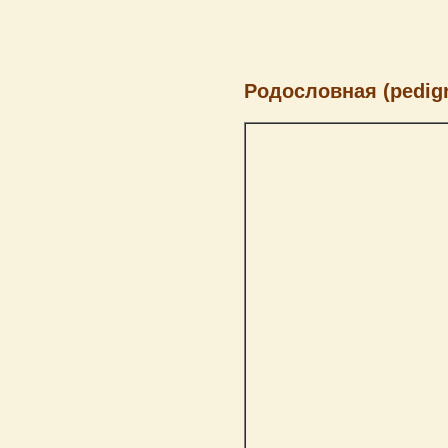
Родословная (pedigr