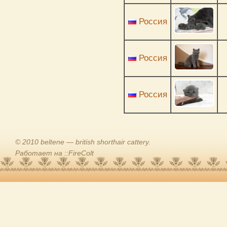
Россия
Россия
Россия
© 2010 beltene — british shorthair cattery.
Работает на ::FireColt