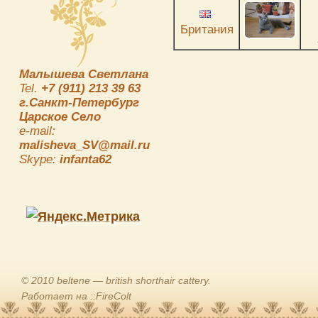
Британия
Малышева Светлана
Tel.
+7 (911) 213 39 63
г.Санкт-Петербург
Царское Село
e-mail:
malisheva_SV@mail.ru
Skype:
infanta62
© 2010 beltene — british shorthair cattery.
Работает на ::FireColt