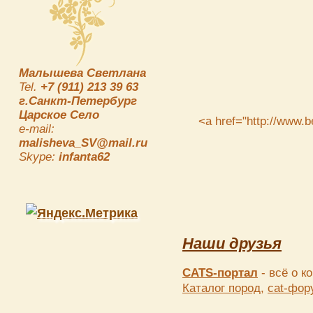
Малышева Светлана
Tel.
+7 (911) 213 39 63
г.Санкт-Петербург
Царское Село
<a href="http://www.b
e-mail:
malisheva_SV@mail.ru
Skype:
infanta62
Наши друзья
CATS-портал
- всё о к
Каталог пород,
cat-фор