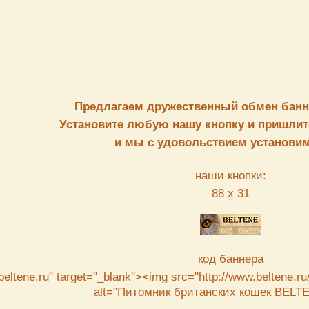
Предлагаем дружественный обмен банн
Установите любую нашу кнопку и пришлит
и мы с удовольствием установим
наши кнопки:
88 х 31
код баннера
beltene.ru" target="_blank"><img src="http://www.beltene.r
alt="Питомник британских кошек BELTE