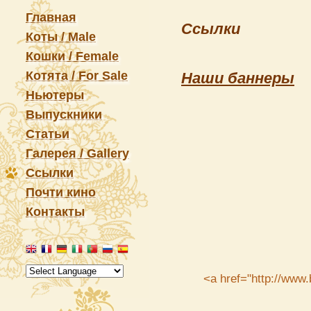
Главная
Ссылки
Коты / Male
Кошки / Female
Котята / For Sale
Наши баннеры
Ньютеры
Выпускники
Статьи
Галерея / Gallery
Ссылки
Почти кино
Контакты
<a href="http://www.