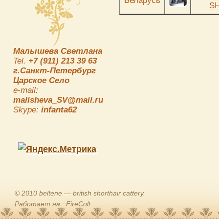
Беларусь
S
Малышева Светлана
Tel.
+7 (911) 213 39 63
г.Санкт-Петербург
Царское Село
e-mail:
malisheva_SV@mail.ru
Skype:
infanta62
© 2010 beltene — british shorthair cattery.
Работает на ::FireColt