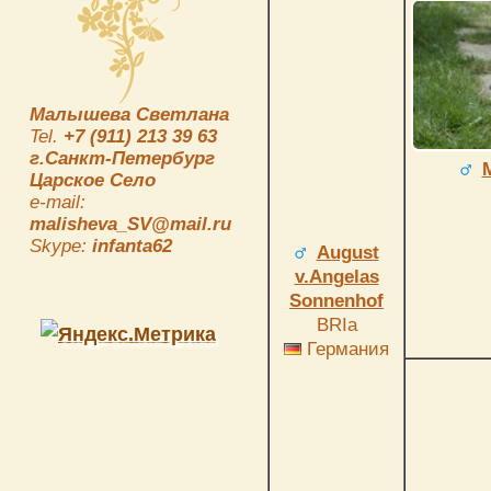
Малышева Светлана
Tel.
+7 (911) 213 39 63
г.Санкт-Петербург
Царское Село
e-mail:
malisheva_SV@mail.ru
Skype:
infanta62
August
v.Angelas
Sonnenhof
BRIa
Германия