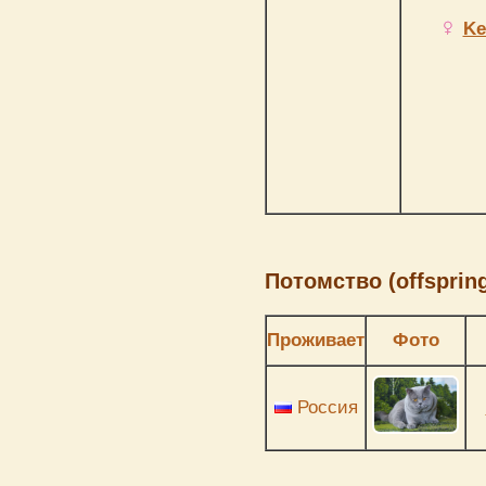
Ke
Потомство (offspring
Проживает
Фото
Россия