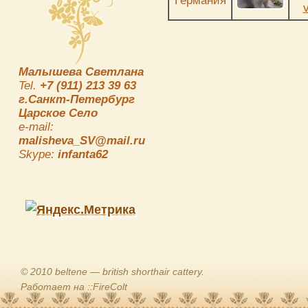
Германия
Малышева Светлана
Tel.
+7 (911) 213 39 63
г.Санкт-Петербург
Царское Село
e-mail:
malisheva_SV@mail.ru
Skype:
infanta62
© 2010 beltene — british shorthair cattery.
Работает на ::FireColt