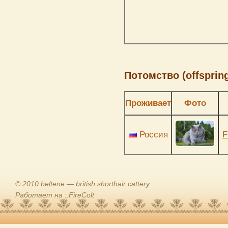
Потомство (offspring
Проживает
Фото
Россия
F
© 2010 beltene — british shorthair cattery.
Работает на ::FireColt