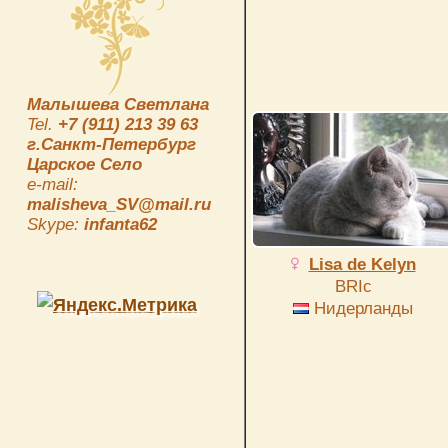
Малышева Светлана
Tel.
+7 (911) 213 39 63
г.Санкт-Петербург
Царское Село
e-mail:
malisheva_SV@mail.ru
Skype:
infanta62
Lisa de Kelyn
BRIc
Нидерланды