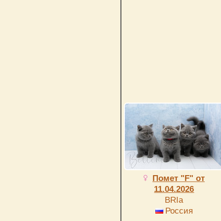
Помет "F" от
11.04.2026
BRIa
Россия