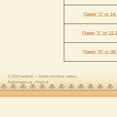
Помет "J" от 14.
Помет "L" от 22.0
Помет "R" от 09.
© 2010 beltene — british shorthair cattery.
Работает на ::FireColt