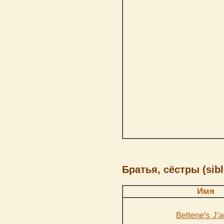
Братья, сёстры (sibl
Имя
Beltene's J'