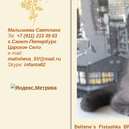
Малышева Светлана
Tel.
+7 (911) 213 39 63
г.Санкт-Петербург
Царское Село
e-mail:
malisheva_SV@mail.ru
Skype:
infanta62
Beltene`s
Fistashka
BR