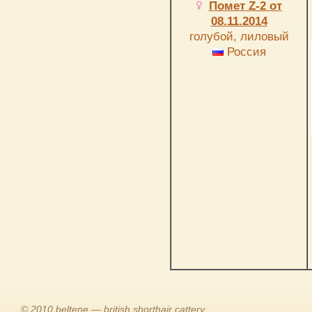
Помет Z-2 от
08.11.2014
голубой, лиловый
Россия
© 2010 beltene — british shorthair cattery.