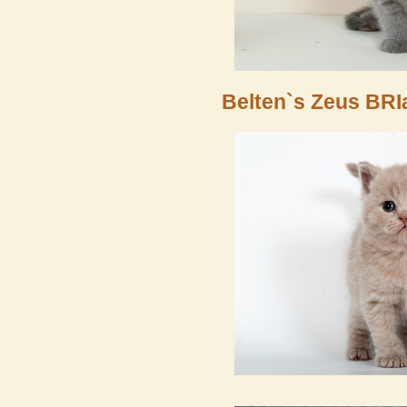
Belten`s Zeus BRI