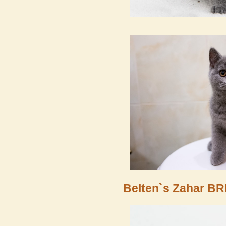
Belten`s Zahar BR