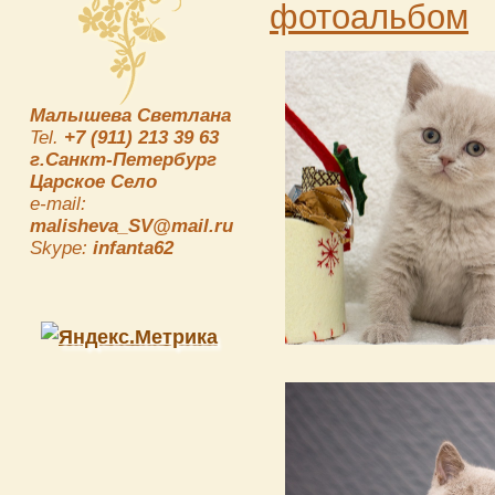
фотоальбом
Малышева Светлана
Tel.
+7 (911) 213 39 63
г.Санкт-Петербург
Царское Село
e-mail:
malisheva_SV@mail.ru
Skype:
infanta62