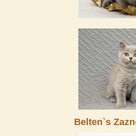
Belten`s Zaz