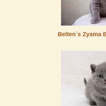
Belten`s Zyama 