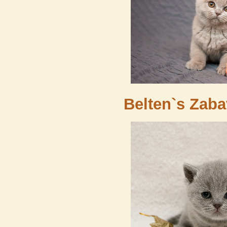
Belten`s Zab