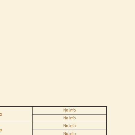
No info
o
No info
No info
o
No info