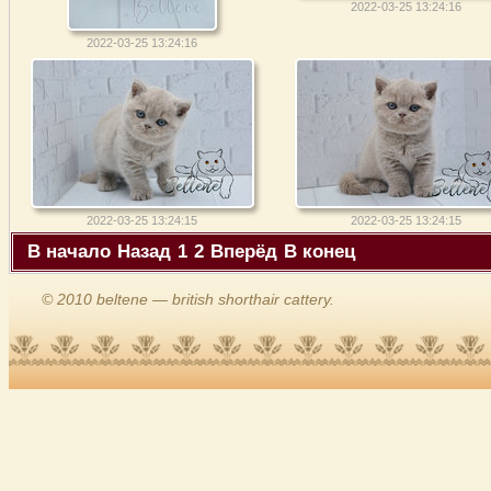
2022-03-25 13:24:16
2022-03-25 13:24:16
2022-03-25 13:24:15
2022-03-25 13:24:15
В начало
Назад
1
2
Вперёд
В конец
© 2010 beltene — british shorthair cattery.