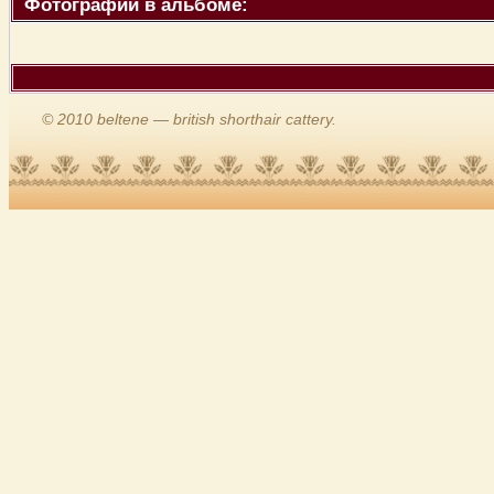
Фотографии в альбоме:
© 2010 beltene — british shorthair cattery.