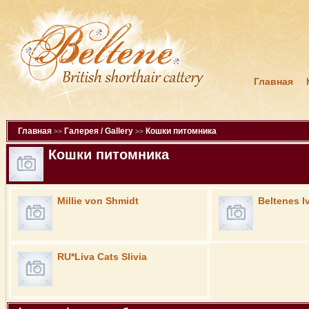
Главная
Главная
Галерея / Gallery
Кошки питомника
>>
>>
Кошки питомника
Millie von Shmidt
Beltenes I
RU*Liva Cats Slivia