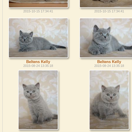
2015-10-15 17:34:41
2015-10-15 17:34:41
Beltens Kelly
Beltens Kelly
2015-08-24 13:35:18
2015-08-24 13:35:18