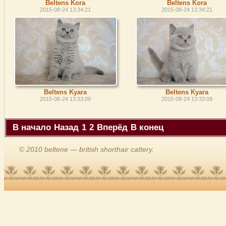
Beltens Kora
Beltens Kora
2015-08-24 13:34:21
2015-08-24 13:34:21
Beltens Kyara
Beltens Kyara
2015-08-24 13:33:09
2015-08-24 13:33:09
В начало
Назад
1
2
Вперёд
В конец
© 2010 beltene — british shorthair cattery.