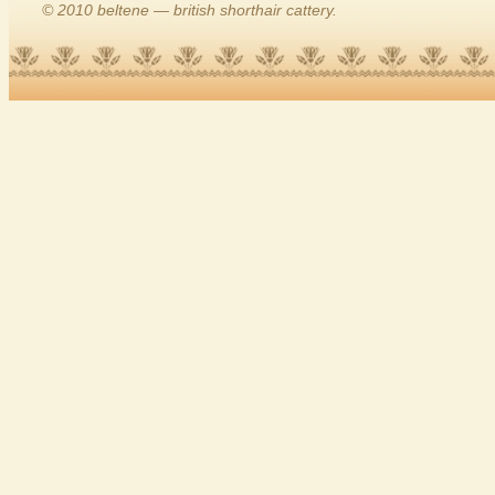
© 2010 beltene — british shorthair cattery.