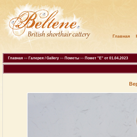
Главная
Главная
Галерея / Gallery
Пометы
Помет "E" от 01.04.2023
>>
>>
>>
Ве