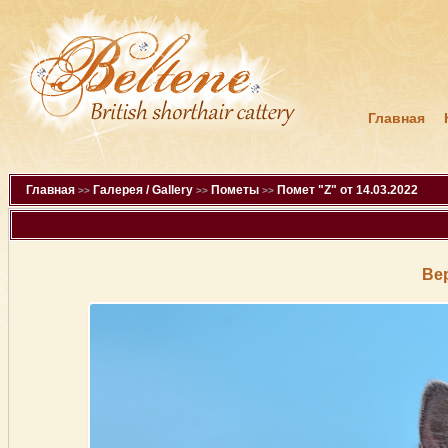
Главная
Главная
Галерея / Gallery
Пометы
Помет "Z" от 14.03.2022
>>
>>
>>
Ве