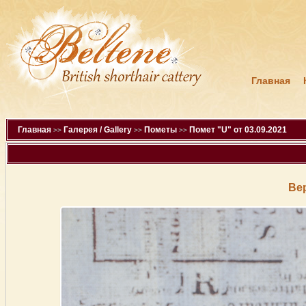
Главная
Главная
Галерея / Gallery
Пометы
Помет "U" от 03.09.2021
>>
>>
>>
Ве