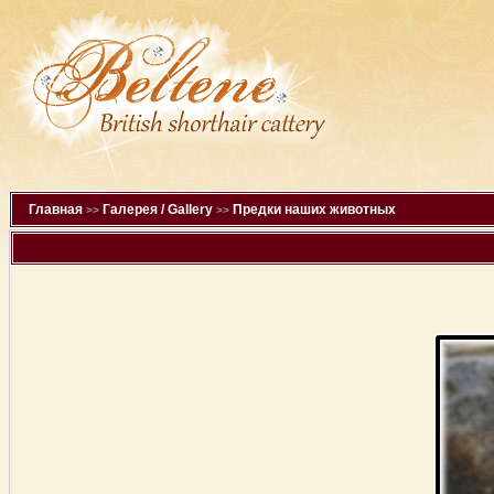
Главная
Галерея / Gallery
Предки наших животных
>>
>>