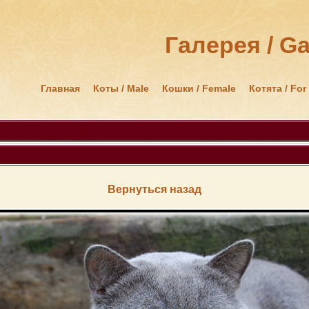
Галерея / Ga
Главная
Коты / Male
Кошки / Female
Котята / For
Вернуться назад