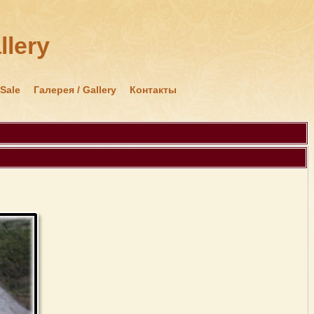
llery
 Sale
Галерея / Gallery
Контакты