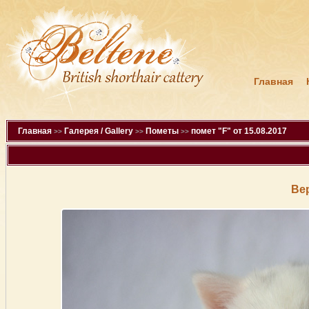
Главная
Главная
Галерея / Gallery
Пометы
помет "F" от 15.08.2017
>>
>>
>>
Ве