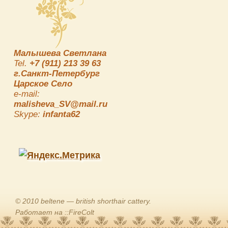
Малышева Светлана
Tel.
+7 (911) 213 39 63
г.Санкт-Петербург
Царское Село
e-mail:
malisheva_SV@mail.ru
Skype:
infanta62
© 2010 beltene — british shorthair cattery.
Работает на ::FireColt